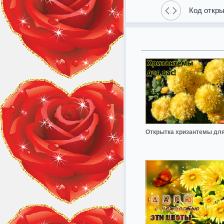
Код откры
Открытка хризантемы для