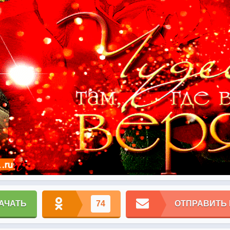
АЧАТЬ
74
ОТПРАВИТЬ