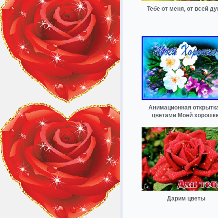
Тебе от меня, от всей д
Анимационная открытка
цветами Моей хорошке
Дарим цветы