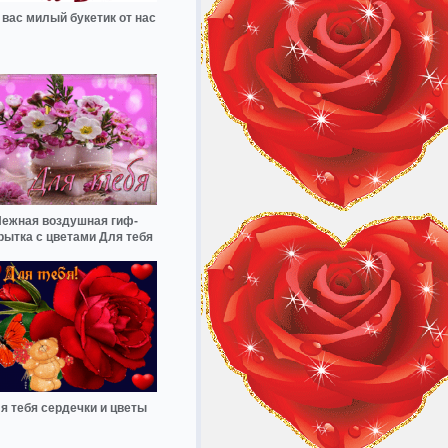
 вас милый букетик от нас
ежная воздушная гиф-
рытка с цветами Для тебя
я тебя сердечки и цветы