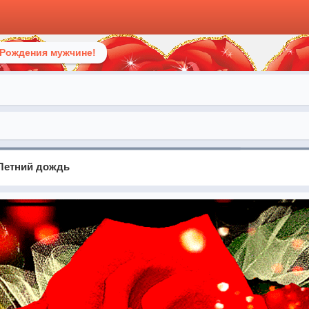
 Рождения мужчине!
 Летний дождь