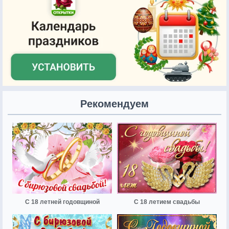
Рекомендуем
С 18 летней годовщиной
С 18 летием свадьбы