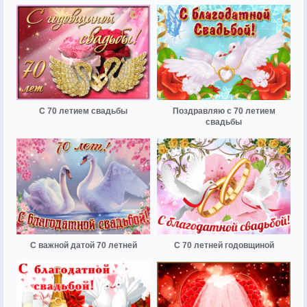
С 70 летием свадьбы
Поздравляю с 70 летием
свадьбы
С важной датой 70 летней
С 70 летней годовщиной