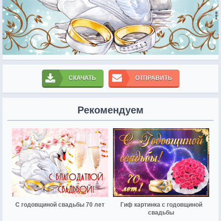
СКАЧАТЬ
ОТПРАВИТЬ
Рекомендуем
С годовщиной свадьбы 70 лет
Гиф картинка с годовщиной
свадьбы