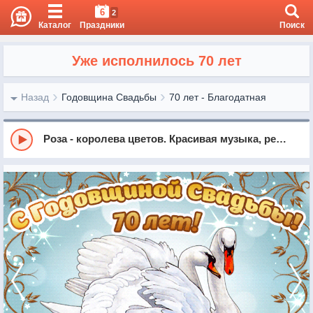
6
2
Каталог
Праздники
Поиск
Уже исполнилось 70 лет
Назад
Годовщина Свадьбы
70 лет - Благодатная
Роза - королева цветов. Красивая музыка, релакс, саксофон