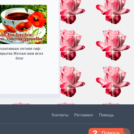
озитивная летняя гиф-
ткрытка Желаю вам всех
благ
Контакты
Регламент
Помощь
Помощь