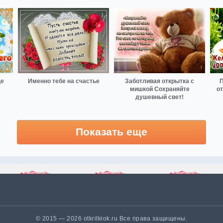
ще
Именно тебе на счастье
Заботливая открытка с
П
мишкой Сохраняйте
о
душевный свет!
Показать еще
© 2015 — 2026 otkritkiok.ru Все права защищены.