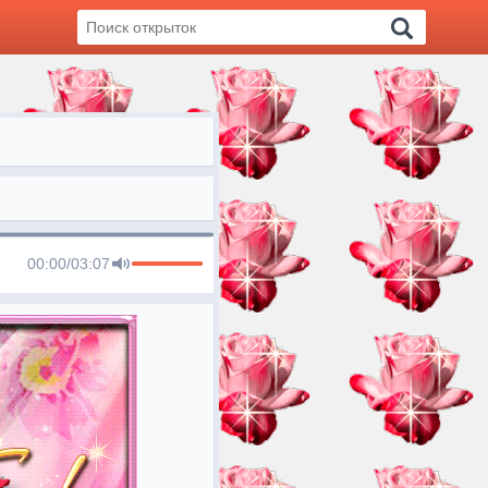
00:00
/
03:07