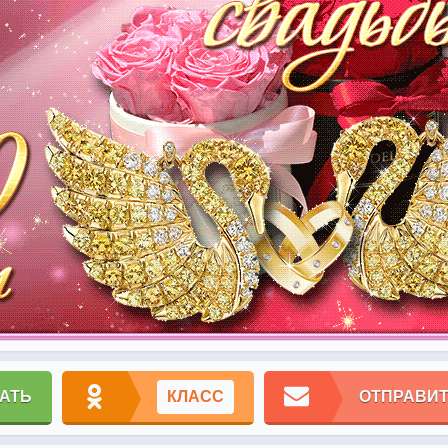
АТЬ
КЛАСС
ОТПРАВИТ