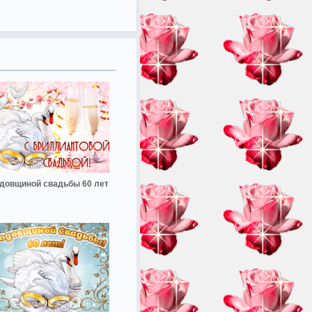
одовщиной свадьбы 60 лет