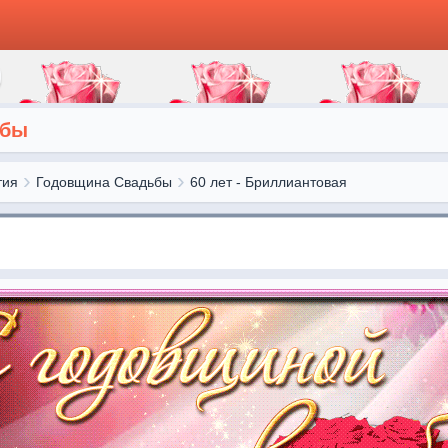
ьбы
тия
Годовщина Свадьбы
60 лет - Бриллиантовая