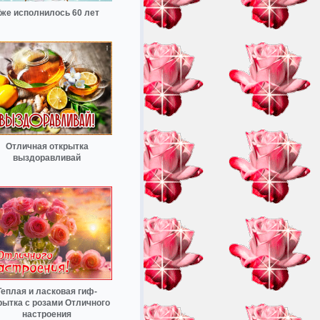
же исполнилось 60 лет
Отличная открытка
выздоравливай
Теплая и ласковая гиф-
рытка с розами Отличного
настроения