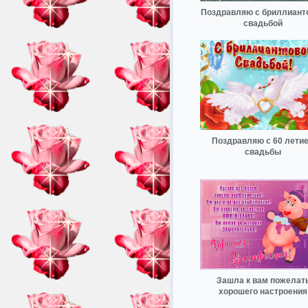
Поздравляю с бриллиант
свадьбой
Поздравляю с 60 лети
свадьбы
Зашла к вам пожелат
хорошего настроения