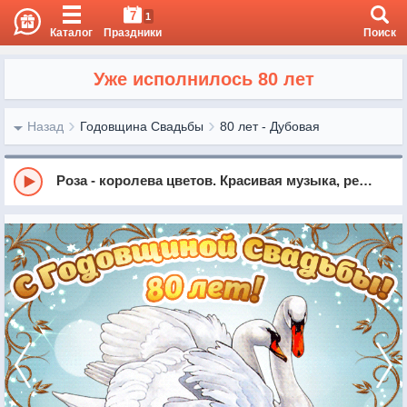
7
1
Каталог
Праздники
Поиск
Уже исполнилось 80 лет
Назад
Годовщина Свадьбы
80 лет - Дубовая
Роза - королева цветов. Красивая музыка, релакс, саксофон