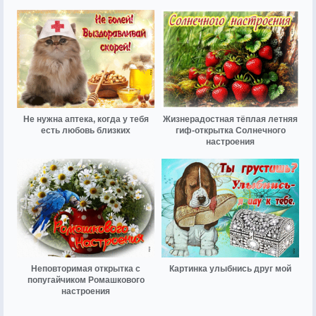
Не нужна аптека, когда у тебя
Жизнерадостная тёплая летняя
есть любовь близких
гиф-открытка Солнечного
настроения
Неповторимая открытка с
Картинка улыбнись друг мой
попугайчиком Ромашкового
настроения