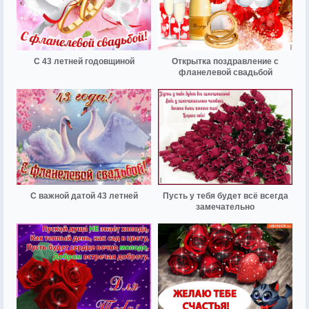
С 43 летней годовщиной
Открытка поздравление с
фланелевой свадьбой
С важной датой 43 летней
Пусть у тебя будет всё всегда
замечательно