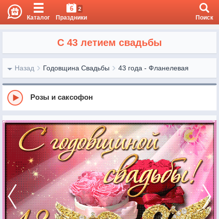
6
2
Каталог
Праздники
Поиск
С 43 летием свадьбы
Назад
Годовщина Свадьбы
43 года - Фланелевая
Розы и саксофон