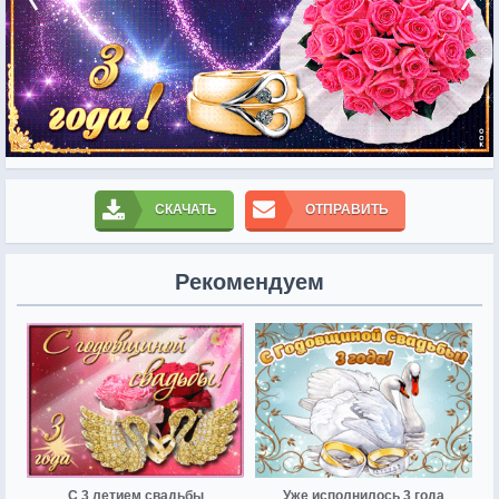
СКАЧАТЬ
ОТПРАВИТЬ
Рекомендуем
С 3 летием свадьбы
Уже исполнилось 3 года