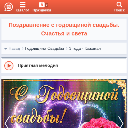
8
2
Каталог
Праздники
Поиск
Поздравление с годовщиной свадьбы.
Счастья и света
Назад
Годовщина Свадьбы
3 года - Кожаная
Приятная мелодия