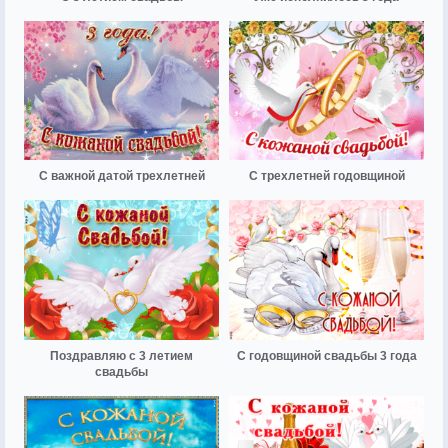
С важной датой трехлетней
С трехлетней годовщиной
Поздравляю с 3 летием
С годовщиной свадьбы 3 года
свадьбы