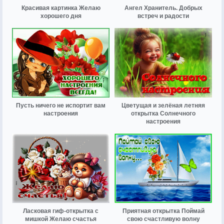
Красивая картинка Желаю
Ангел Хранитель. Добрых
хорошего дня
встреч и радости
Пусть ничего не испортит вам
Цветущая и зелёная летняя
настроения
открытка Солнечного
настроения
Ласковая гиф-открытка с
Приятная открытка Поймай
мишкой Желаю счастья
свою счастливую волну