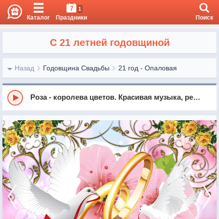
7
1
Каталог
Праздники
Поиск
С 21 летней годовщиной
Назад
Годовщина Свадьбы
21 год - Опаловая
Роза - королева цветов. Красивая музыка, релакс, саксофон