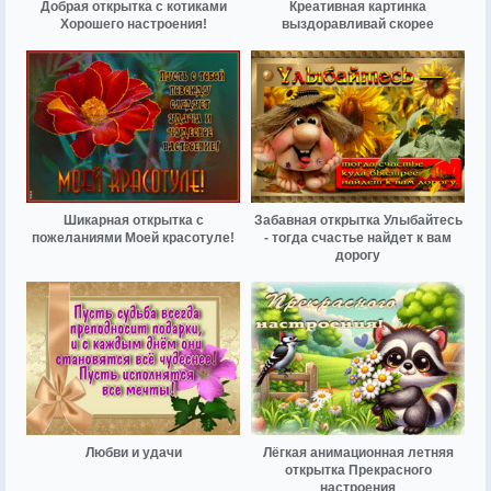
Добрая открытка с котиками
Креативная картинка
Хорошего настроения!
выздоравливай скорее
Шикарная открытка с
Забавная открытка Улыбайтесь
пожеланиями Моей красотуле!
- тогда счастье найдет к вам
дорогу
Любви и удачи
Лёгкая анимационная летняя
открытка Прекрасного
настроения