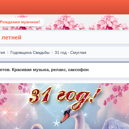
 Рождения мужчине!
 летней
тия
Годовщина Свадьбы
31 год - Смуглая
ветов. Красивая музыка, релакс, саксофон