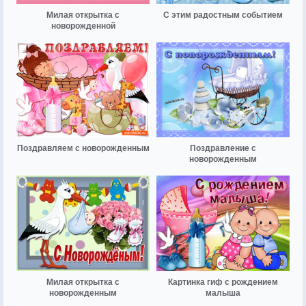
Милая открытка с
С этим радостным событием
новорожденной
Поздравляем с новорожденным
Поздравление с
новорожденным
Милая открытка с
Картинка гиф с рождением
новорожденным
малыша