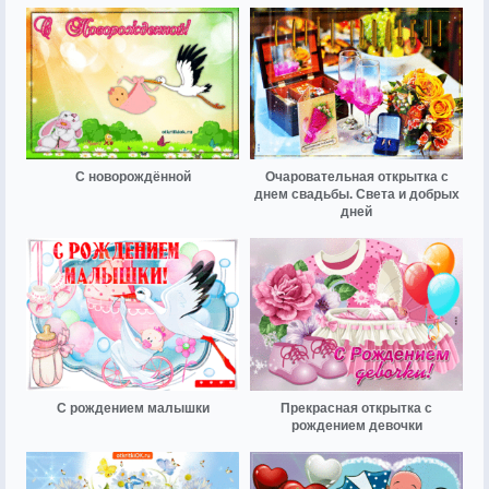
С новорождённой
Очаровательная открытка с
днем свадьбы. Света и добрых
дней
С рождением малышки
Прекрасная открытка с
рождением девочки