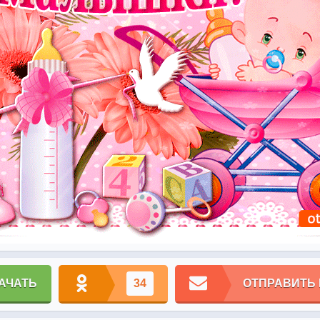
АЧАТЬ
34
ОТПРАВИТЬ