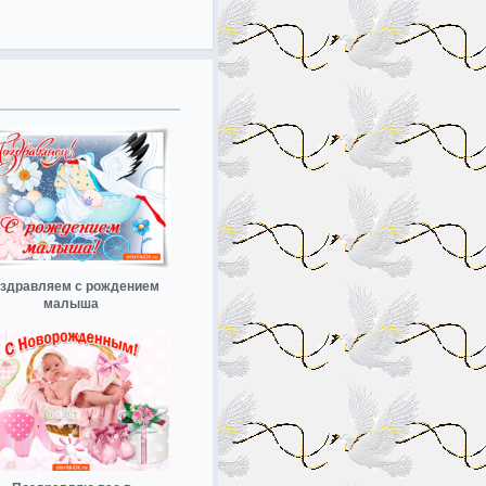
здравляем с рождением
малыша