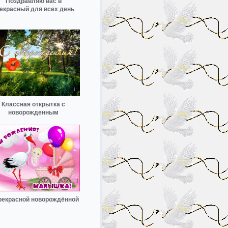
Поздравляю вас в
екрасный для всех день
Классная открытка с
новорожденным
рекрасной новорождённой