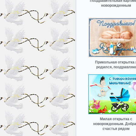
Поздравительная картин
новорожденным
Прикольная открытка 
родился, поздравляю
Милая открытка с
новорожденным. Добра
счастья рядом