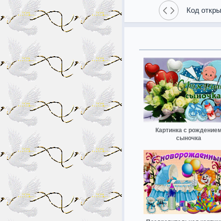
Код откры
Картинка с рождение
сыночка