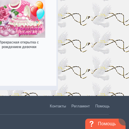
Прекрасная открытка с
рождением девочки
Контакты
Регламент
Помощь
Помощь