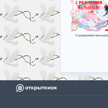
С рождением малышк