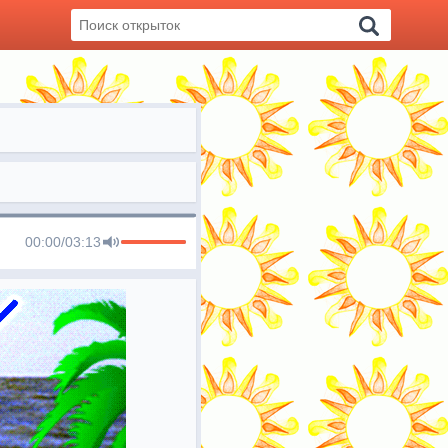
00:00
/
03:13