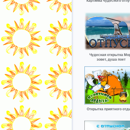
Картинка чудесного отпу
Чудесная открытка Мо
зовет, душа поет
Открытка приятного отд