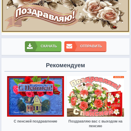
СКАЧАТЬ
ОТПРАВИТЬ
Рекомендуем
С пенсией поздравление
Поздравляю вас с выходом на
пенсию