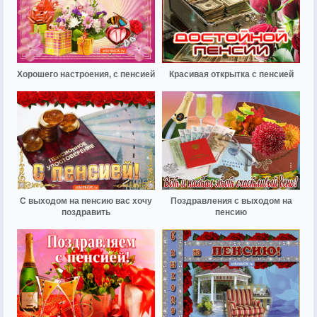
Хорошего настроения, с пенсией
Красивая открытка с пенсией
С выходом на пенсию вас хочу
Поздравления с выходом на
поздравить
пенсию