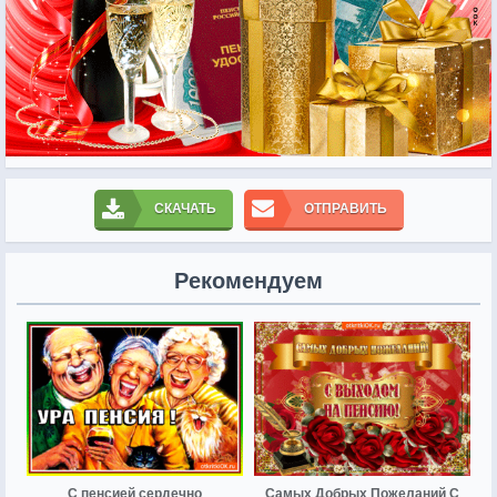
СКАЧАТЬ
ОТПРАВИТЬ
Рекомендуем
С пенсией сердечно
Самых Добрых Пожеланий С