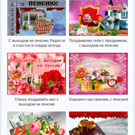
С выходом на пенсию. Радости
Поздравляю тебя с праздником,
и счастья в сердце всегда
с выходом на пенсию
Спешу поздравить вас с
Хорошего настроения, с пенсией
выходом на пенсию