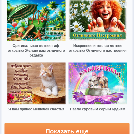
Оригинальная летняя гиф-
Искренняя и теплая летняя
открытка Желаю вам отличного
открытка Отличного настроения
отдыха
Я вам принёс мешочек счастья
Назло суровым серым будням
Показать еще