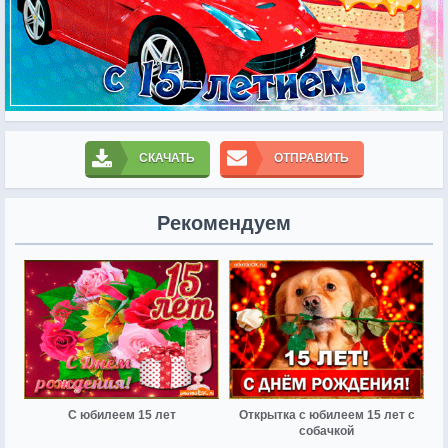
СКАЧАТЬ
ОТПРАВИТЬ
Рекомендуем
С юбилеем 15 лет
Открытка с юбилеем 15 лет с
собачкой