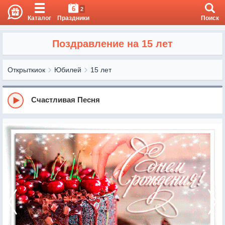
6
2
Каталог
Праздники
Поиск
Поздравление на 15 лет
Открыткиок
Юбилей
15 лет
Счастливая Песня