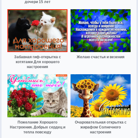
дочери 15 лет
Забавная гиф-открытка с
Желаю счастья и везения
котятами Для хорошего
настроения
Пожелание Хорошего
Очаровательная открытка с
Настроения. Добрых сердец и
жирафом Солнечного
тепла повсюду
настроения