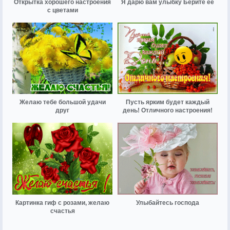
Открытка хорошего настроения
Я дарю вам улыбку Берите её
с цветами
Желаю тебе большой удачи
Пусть ярким будет каждый
друг
день! Отличного настроения!
Картинка гиф с розами, желаю
Улыбайтесь господа
счастья