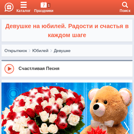
7
1
Каталог
Праздники
Поиск
Девушке на юбилей. Радости и счастья в
каждом шаге
Открыткиок
Юбилей
Девушке
Счастливая Песня