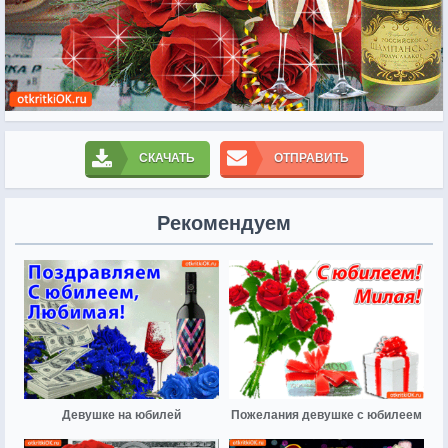
СКАЧАТЬ
ОТПРАВИТЬ
Рекомендуем
Девушке на юбилей
Пожелания девушке с юбилеем