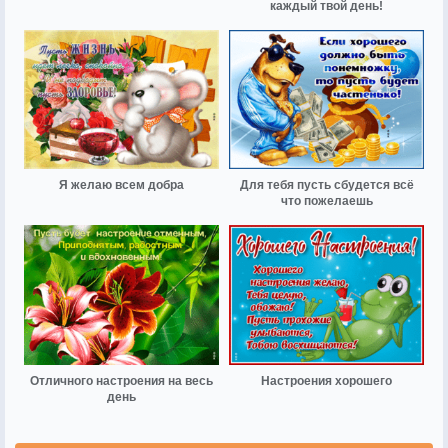
каждый твой день!
Я желаю всем добра
Для тебя пусть сбудется всё
что пожелаешь
Отличного настроения на весь
Настроения хорошего
день