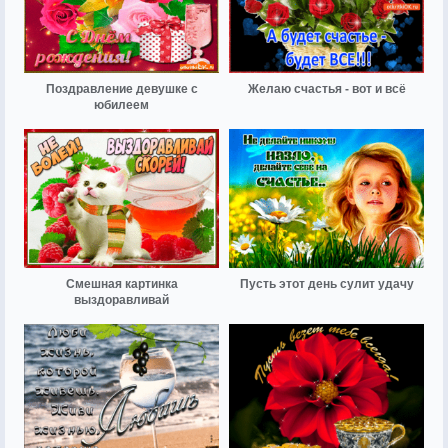
Поздравление девушке с
Желаю счастья - вот и всё
юбилеем
Смешная картинка
Пусть этот день сулит удачу
выздоравливай