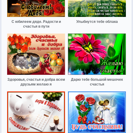
С юбилеем дяде. Радости и
Улыбнутся тебе облака
счастья в пути
Здоровья, счастья и добра всем
Дарю тебе большой мешочек
друзьям желаю я
счастья