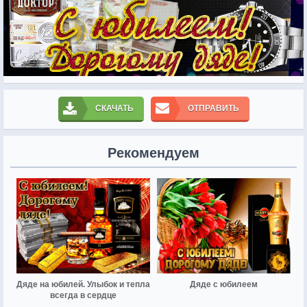
СКАЧАТЬ
ОТПРАВИТЬ
Рекомендуем
Дяде на юбилей. Улыбок и тепла
Дяде с юбилеем
всегда в сердце