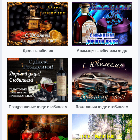
Дяде на юбилей
Анимация с юбилеем дяде
Поздравление дяде с юбилеем
Пожелания дяде с юбилеем