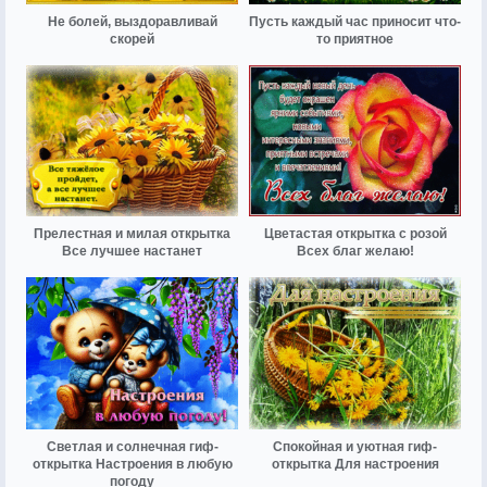
Не болей, выздоравливай
Пусть каждый час приносит что-
скорей
то приятное
Прелестная и милая открытка
Цветастая открытка с розой
Все лучшее настанет
Всех благ желаю!
Светлая и солнечная гиф-
Спокойная и уютная гиф-
открытка Настроения в любую
открытка Для настроения
погоду