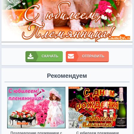
СКАЧАТЬ
ОТПРАВИТЬ
Рекомендуем
Поздравление племяннице с
С юбилеем племяннице