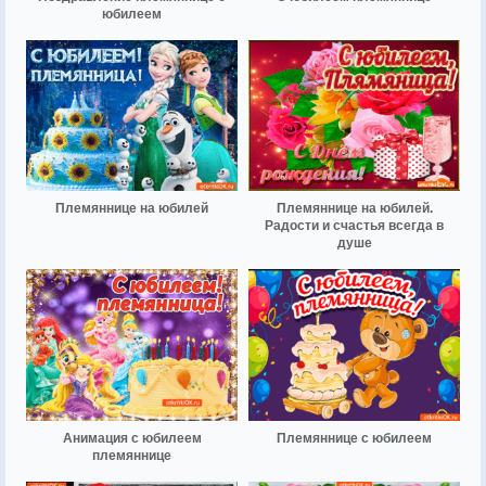
юбилеем
Племяннице на юбилей
Племяннице на юбилей.
Радости и счастья всегда в
душе
Анимация с юбилеем
Племяннице с юбилеем
племяннице