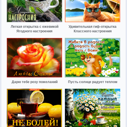
Легкая открытка с ежевикой
Удивительная гиф-открытка
Ягодного настроения
Классного настроения
Дарю тебе розу пожеланий
Пусть солнце радует теплом