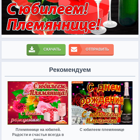
СКАЧАТЬ
ОТПРАВИТЬ
Рекомендуем
Племяннице на юбилей.
С юбилеем племяннице
Радости и счастья всегда в
душе