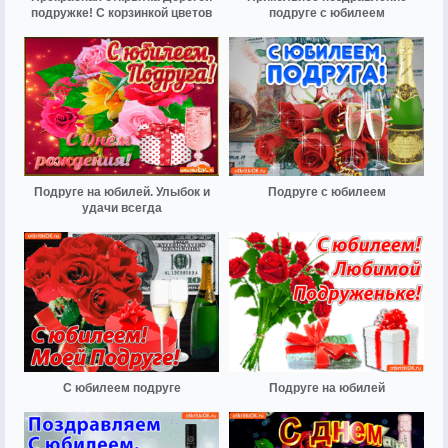
подружке! С корзинкой цветов
подруге с юбилеем
Подруге на юбилей. Улыбок и
Подруге с юбилеем
удачи всегда
С юбилеем подруге
Подруге на юбилей