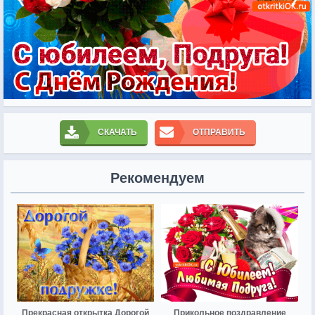
СКАЧАТЬ
ОТПРАВИТЬ
Рекомендуем
Прекрасная открытка Дорогой
Прикольное поздравление