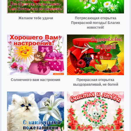
Желаем тебе удачи
Потрясающая открытка
Прекрасной погоды! Благих
новостей!
Солнечного вам настроения
Прекрасная открытка
выздоравливай, не болей