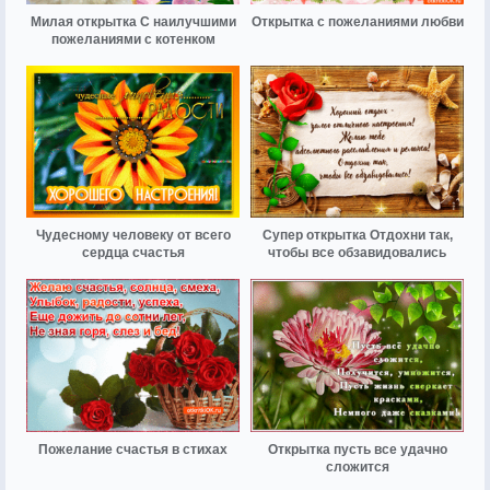
Милая открытка С наилучшими
Открытка с пожеланиями любви
пожеланиями с котенком
Чудесному человеку от всего
Супер открытка Отдохни так,
сердца счастья
чтобы все обзавидовались
Пожелание счастья в стихах
Открытка пусть все удачно
сложится