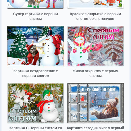
Супер картинка с первым
Красивая открытка с первым
снегом
снегом со снеговиком
Картинка поздравление с
Живая открытка с первым
первым снегом
снегом
Картинка С Первым снегом со
Картинка сегодня выпал первый