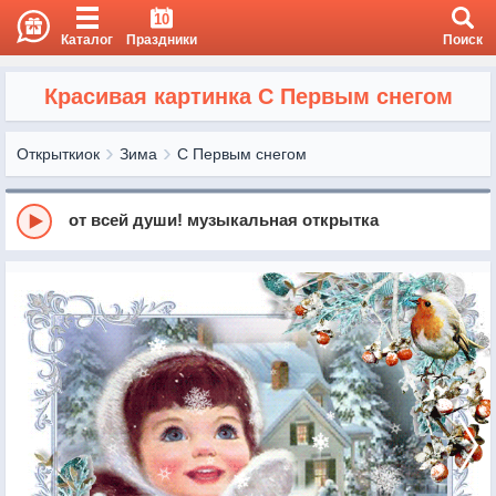
10
Каталог
Праздники
Поиск
Красивая картинка С Первым снегом
Открыткиок
Зима
С Первым снегом
от всей души! музыкальная открытка