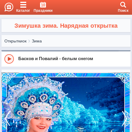
10
Каталог
Праздники
Поиск
Зимушка зима. Нарядная открытка
Открыткиок
Зима
Басков и Повалий - белым снегом