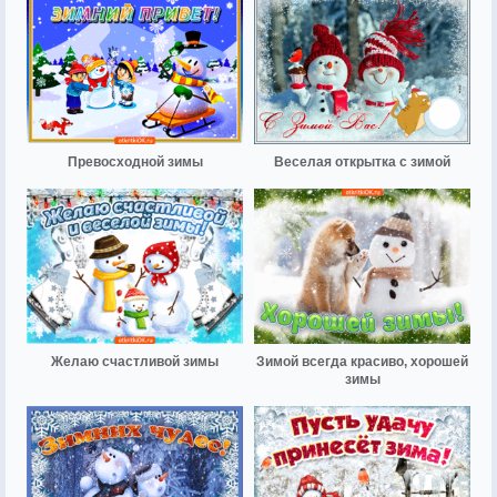
Превосходной зимы
Веселая открытка с зимой
Желаю счастливой зимы
Зимой всегда красиво, хорошей
зимы