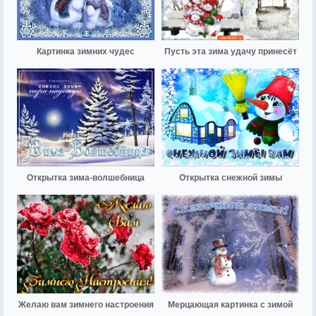
Картинка зимних чудес
Пусть эта зима удачу принесёт
Открытка зима-волшебница
Открытка снежной зимы
Желаю вам зимнего настроения
Мерцающая картинка с зимой