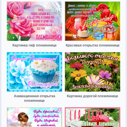
Картинка гиф племяннице
Красивая открытка племяннице
Анимационная открытка
Картинка дорогой племяннице
племяннице