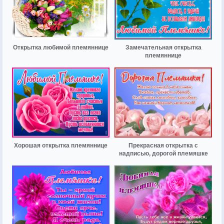
Открытка любимой племяннице
Замечательная открытка
племяннице
Хорошая открытка племяннице
Прекрасная открытка с
надписью, дорогой племяшке