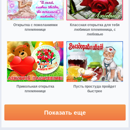
Открытка с пожеланиями
Классная открытка для тебя
племяннице
любимая племянница, с
любовью
Прикольная открытка
Пусть простуда пройдет
племяннице
быстрее
Показать еще