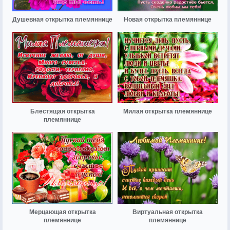
Душевная открытка племяннице
Новая открытка племяннице
Блестящая открытка
Милая открытка племяннице
племяннице
Мерцающая открытка
Виртуальная открытка
племяннице
племяннице