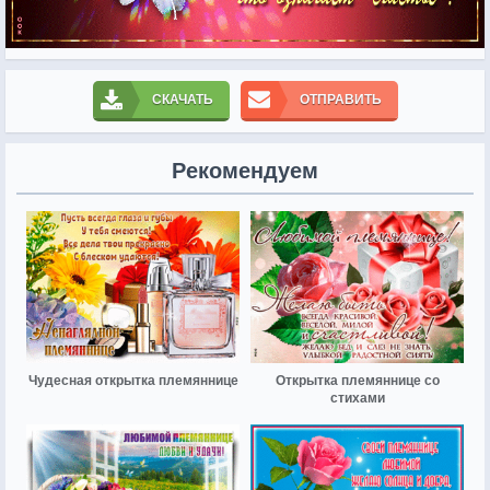
СКАЧАТЬ
ОТПРАВИТЬ
Рекомендуем
Чудесная открытка племяннице
Открытка племяннице со
стихами