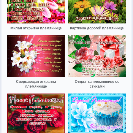
Милая открытка племяннице
Картинка дорогой племяннице
Сверкающая открытка
Открытка племяннице со
племяннице
стихами