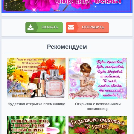
СКАЧАТЬ
ОТПРАВИТЬ
Рекомендуем
Чудесная открытка племяннице
Открытка с пожеланиями
племяннице