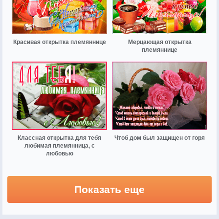
Красивая открытка племяннице
Мерцающая открытка
племяннице
Классная открытка для тебя
Чтоб дом был защищен от горя
любимая племянница, с
любовью
Показать еще