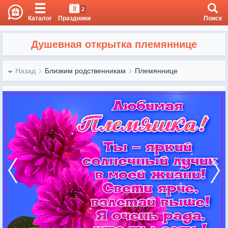
8
2
Каталог
Праздники
Поиск
Душевная открытка племяннице
Назад
Близким родственникам
Племяннице