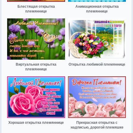
Блестящая открытка
Анимационная открытка
племяннице
племяннице
Виртуальная открытка
Открытка любимой племяннице
племяннице
Хорошая открытка племяннице
Прекрасная открытка с
надписью, дорогой племяшке