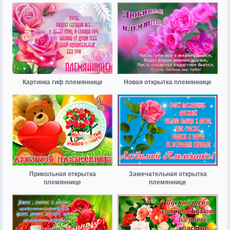
Картинка гиф племяннице
Новая открытка племяннице
Прикольная открытка
Замечательная открытка
племяннице
племяннице