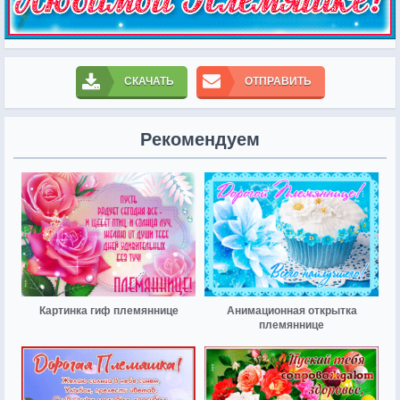
СКАЧАТЬ
ОТПРАВИТЬ
Рекомендуем
Картинка гиф племяннице
Анимационная открытка
племяннице