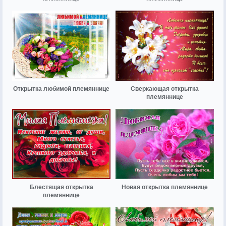
Открытка любимой племяннице
Сверкающая открытка
племяннице
Блестящая открытка
Новая открытка племяннице
племяннице