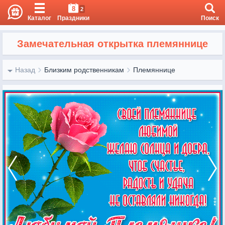
8
2
Каталог
Праздники
Поиск
Замечательная открытка племяннице
Назад
Близким родственникам
Племяннице