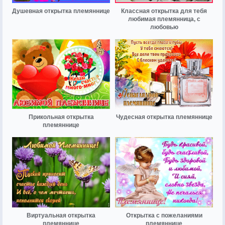
Душевная открытка племяннице
Классная открытка для тебя
любимая племянница, с
любовью
Прикольная открытка
Чудесная открытка племяннице
племяннице
Виртуальная открытка
Открытка с пожеланиями
племяннице
племяннице