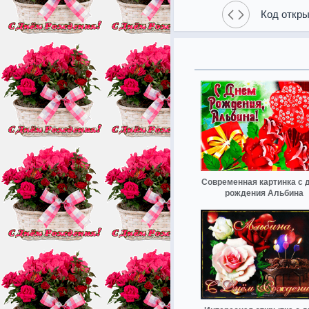
Код откры
Современная картинка с 
рождения Альбина