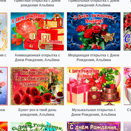
днем
Приятная открытка с днем
Прикольная открытка с днем
рождения Альбина
рождения Альбина
ия с
Анимационная открытка с
Мерцающая открытка с Днем
Днем Рождения, Альбина
Рождения, Альбина
нем
Букет роз в твой день
Музыкальная открытка с
Ст
рождения, Альбина
Днем Рождения, Альбина