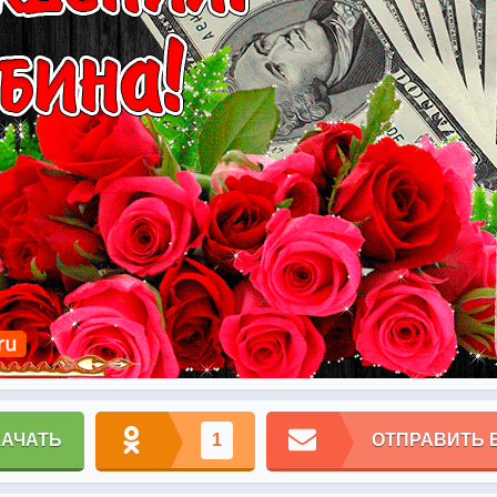
КАЧАТЬ
1
ОТПРАВИТЬ 