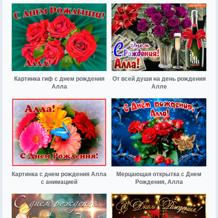
Картинка гиф с днем рождения
От всей души на день рождения
Алла
Алле
Картинка с днем рождения Алла
Мерцающая открытка с Днем
с анимацией
Рождения, Алла