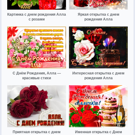
Картинка с днем рождения Алла
Яркая открытка с днем
с розами
рождения Алла
С Днём Рождения, Алла —
Интересная открытка с днем
красивые стихи
рождения Алла
Приятная открытка с днем
Именная открытка с Днем