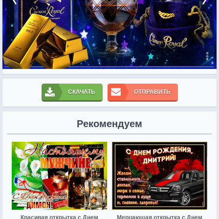
СКАЧАТЬ
ОТПРАВИТЬ
Рекомендуем
Красивая открытка с Днем
Мерцающая открытка с Днем