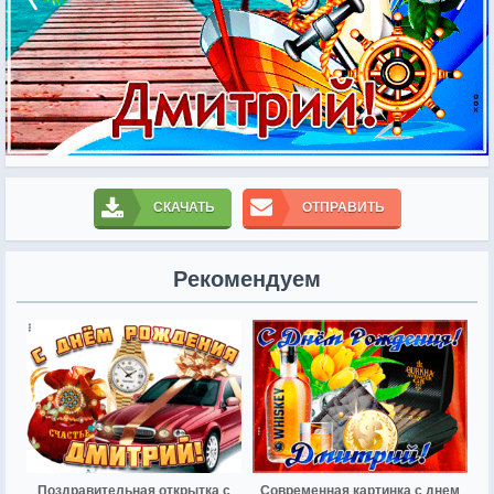
СКАЧАТЬ
ОТПРАВИТЬ
Рекомендуем
Поздравительная открытка с
Современная картинка с днем