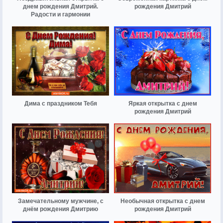
днем рождения Дмитрий.
рождения Дмитрий
Радости и гармонии
Дима с праздником Тебя
Яркая открытка с днем
рождения Дмитрий
Замечательному мужчине, с
Необычная открытка с днем
днём рождения Дмитрию
рождения Дмитрий