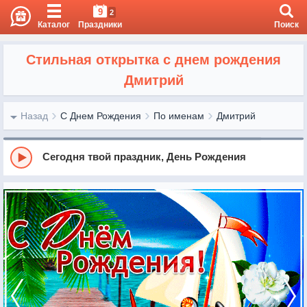
9
2
Каталог
Праздники
Поиск
Стильная открытка с днем рождения
Дмитрий
Назад
С Днем Рождения
По именам
Дмитрий
Сегодня твой праздник, День Рождения