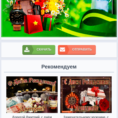
СКАЧАТЬ
ОТПРАВИТЬ
Рекомендуем
Дорогой Дмитрий, с днём
Замечательному мужчине, с