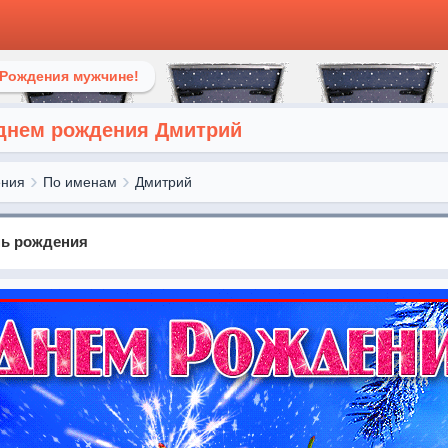
 Рождения мужчине!
 днем рождения Дмитрий
ения
По именам
Дмитрий
нь рождения