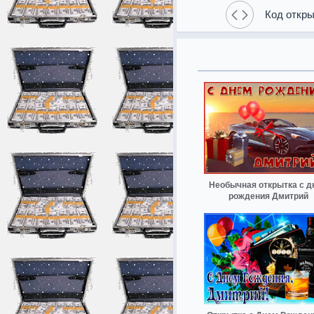
Код откры
Необычная открытка с д
рождения Дмитрий