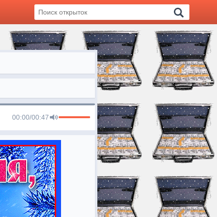
00:00
/
00:47