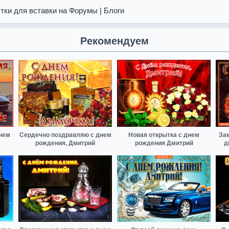
тки для вставки на Форумы | Блоги
Рекомендуем
нем
Сердечно поздравляю с днем
Новая открытка с днем
За
рождения, Дмитрий
рождения Дмитрий
д