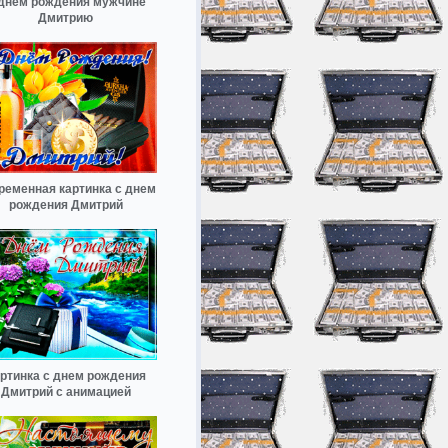
днём рождения мужчине
Дмитрию
ременная картинка с днем
рождения Дмитрий
ртинка с днем рождения
Дмитрий с анимацией