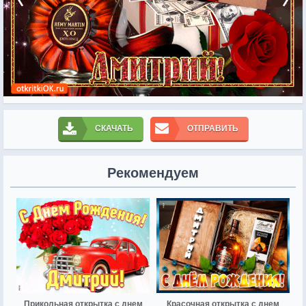
СКАЧАТЬ
ОТПРАВИТЬ
Рекомендуем
Прикольная открытка с днем
Красочная открытка с днем