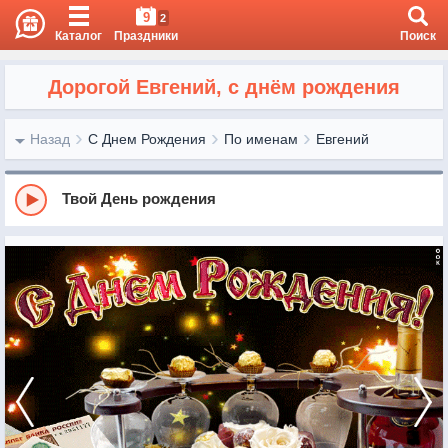
9
2
Каталог
Праздники
Поиск
Дорогой Евгений, с днём рождения
Назад
С Днем Рождения
По именам
Евгений
Твой День рождения