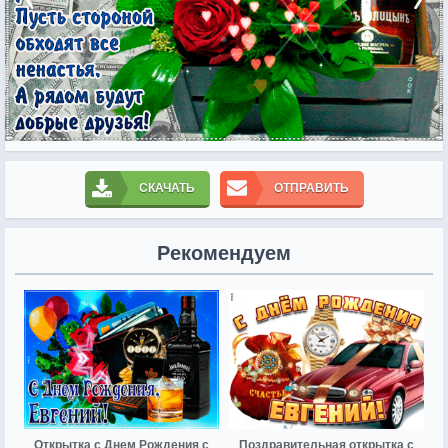
СКАЧАТЬ
ОТПРАВИТЬ
Рекомендуем
Открытка с Днем Рождения с
Поздравительная открытка с