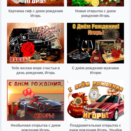
Картинка гиф с днем рождения
Новая открытка с днем
Игорь
рождения Игорь
Тебе желаю море счастья в
С днём рождения мужчине
день рождения, Игорь
Игорю
Необычная открытка с днем
Поздравительная открытка с
рождения Игорь
днем рождения Игорь. Улыбок