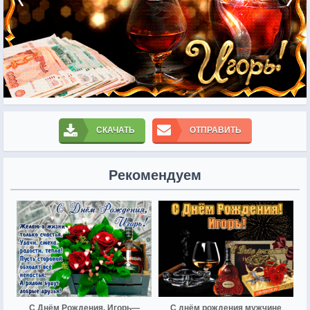
СКАЧАТЬ
ОТПРАВИТЬ
Рекомендуем
С Днём Рождения, Игорь—
С днём рождения мужчине