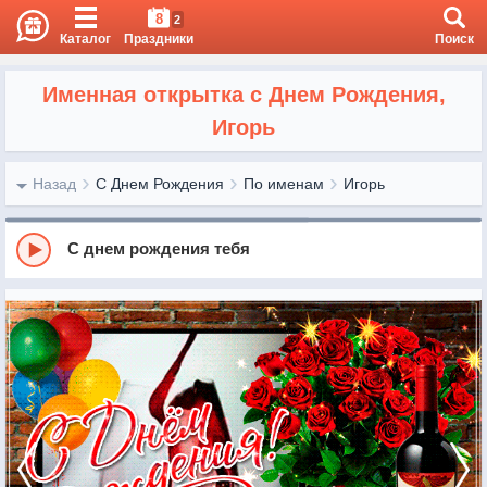
8
2
Каталог
Праздники
Поиск
Именная открытка с Днем Рождения,
Игорь
Назад
С Днем Рождения
По именам
Игорь
С днем рождения тебя