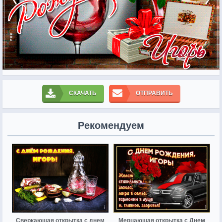
СКАЧАТЬ
ОТПРАВИТЬ
Рекомендуем
Сверкающая открытка с днем
Мерцающая открытка с Днем