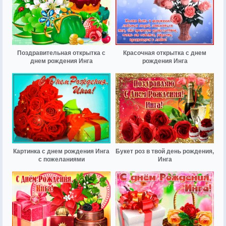
Поздравительная открытка с
Красочная открытка с днем
днем рождения Инга
рождения Инга
Картинка с днем рождения Инга
Букет роз в твой день рождения,
с пожеланиями
Инга