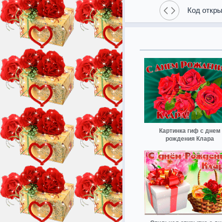
Код откры
Картинка гиф с днем
рождения Клара