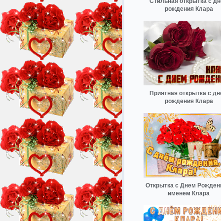
Стильная открытка с д
рождения Клара
Приятная открытка с д
рождения Клара
Открытка с Днем Рожден
именем Клара