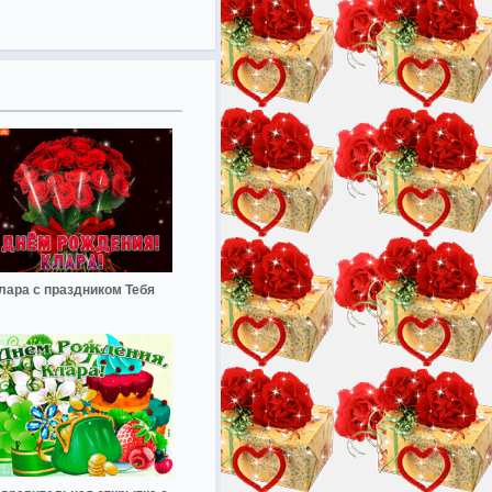
лара с праздником Тебя