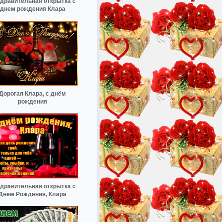
дравительная открытка с
днем рождения Клара
Дорогая Клара, с днём
рождения
дравительная открытка с
Днем Рождения, Клара