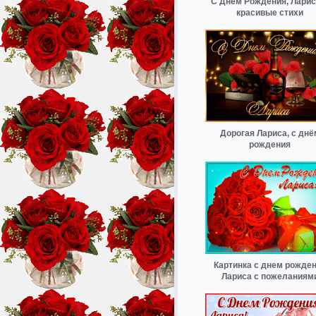
С Днём Рождения, Лари
красивые стихи
Дорогая Лариса, с днё
рождения
Картинка с днем рожде
Лариса с пожеланиям