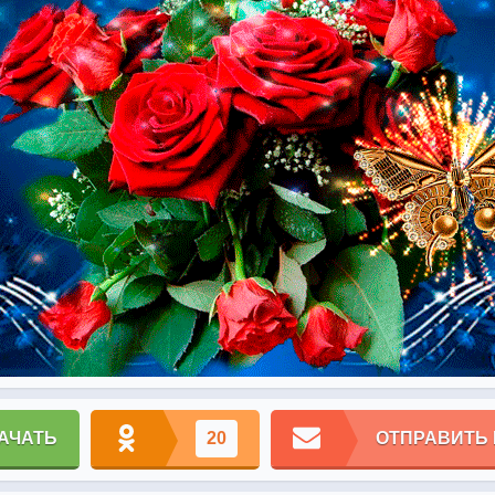
АЧАТЬ
20
ОТПРАВИТЬ