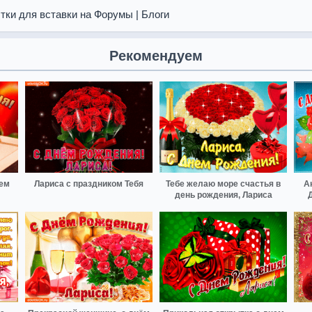
тки для вставки на Форумы | Блоги
Рекомендуем
нем
Лариса с праздником Тебя
Тебе желаю море счастья в
А
день рождения, Лариса