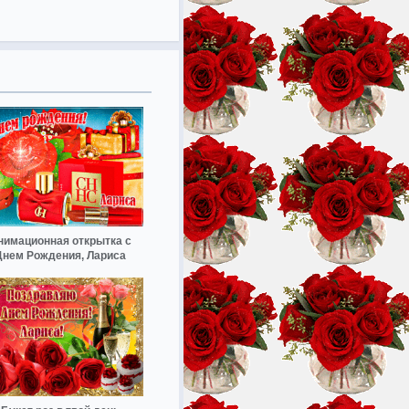
нимационная открытка с
Днем Рождения, Лариса