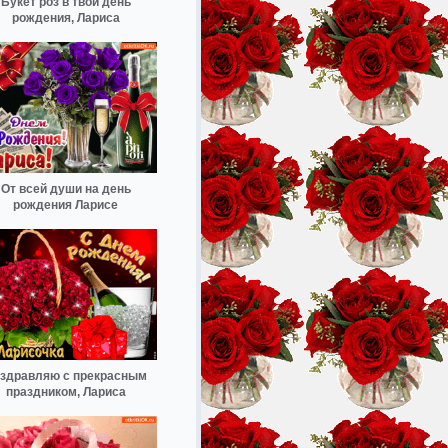
Букет роз в твой день
рождения, Лариса
От всей души на день
рождения Ларисе
здравляю с прекрасным
праздником, Лариса