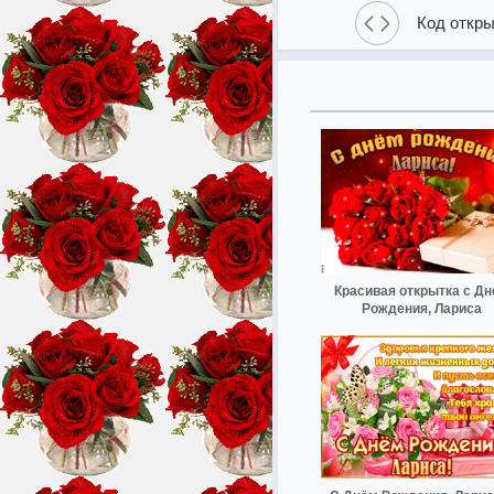
Код откры
Красивая открытка с Д
Рождения, Лариса