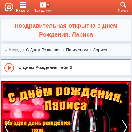
6
2
Каталог
Праздники
Поиск
Поздравительная открытка с Днем
Рождения, Лариса
Назад
С Днем Рождения
По именам
Лариса
С Днем Рождения Тебя 2