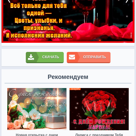
СКАЧАТЬ
ОТПРАВИТЬ
Рекомендуем
Новая открытка с днем
Лариса с праздником Тебя