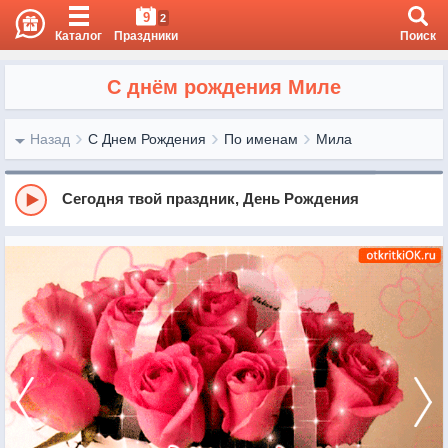
9
2
Каталог
Праздники
Поиск
С днём рождения Миле
Назад
С Днем Рождения
По именам
Мила
Сегодня твой праздник, День Рождения