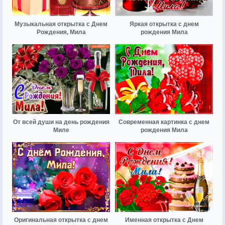
Музыкальная открытка с Днем
Яркая открытка с днем
Рождения, Мила
рождения Мила
От всей души на день рождения
Современная картинка с днем
Миле
рождения Мила
Оригинальная открытка с днем
Именная открытка с Днем