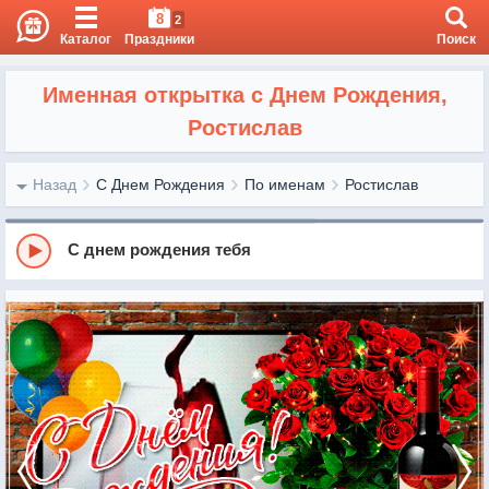
8
2
Каталог
Праздники
Поиск
Именная открытка с Днем Рождения,
Ростислав
Назад
С Днем Рождения
По именам
Ростислав
С днем рождения тебя