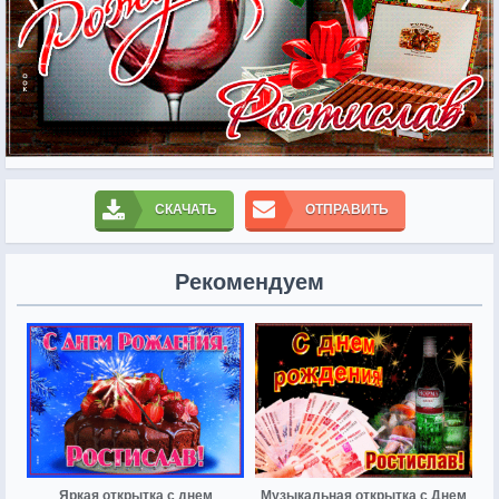
СКАЧАТЬ
ОТПРАВИТЬ
Рекомендуем
Яркая открытка с днем
Музыкальная открытка с Днем