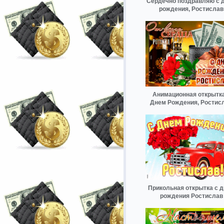
Сердечно поздравляю с 
рождения, Ростислав
Анимационная открытка
Днем Рождения, Ростис
Прикольная открытка с 
рождения Ростислав