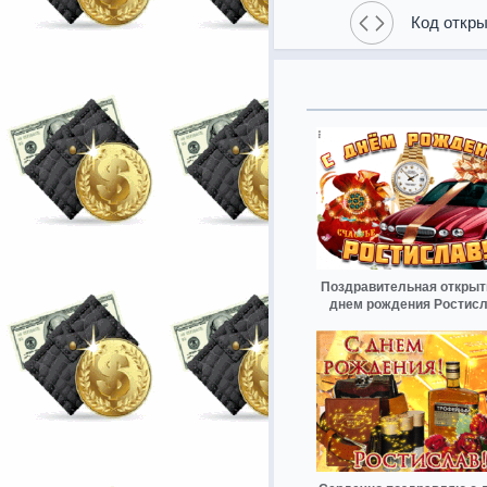
Код откры
Поздравительная открыт
днем рождения Ростис