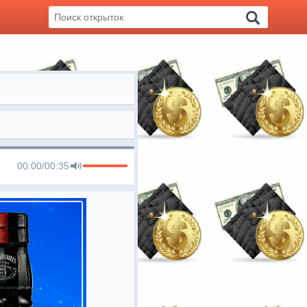
00:00
/
00:35