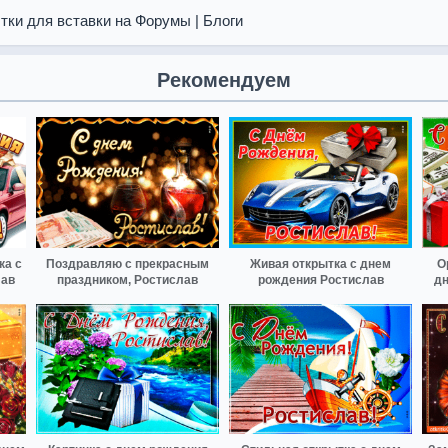
тки для вставки на Форумы | Блоги
Рекомендуем
ка с
Поздравляю с прекрасным
Живая открытка с днем
О
лав
праздником, Ростислав
рождения Ростислав
дн