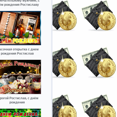
мечательному мужчине, с
ём рождения Ростиславу
асочная открытка с днем
рождения Ростислав
рогой Ростислав, с днём
рождения