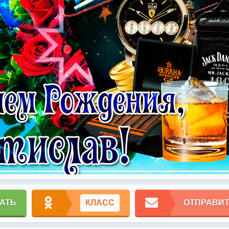
АТЬ
КЛАСС
ОТПРАВИТ