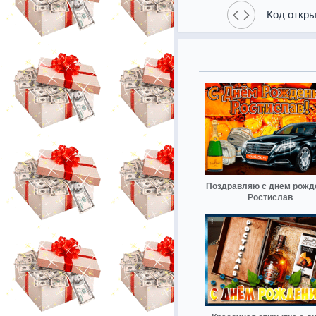
Код откры
Поздравляю с днём рожд
Ростислав