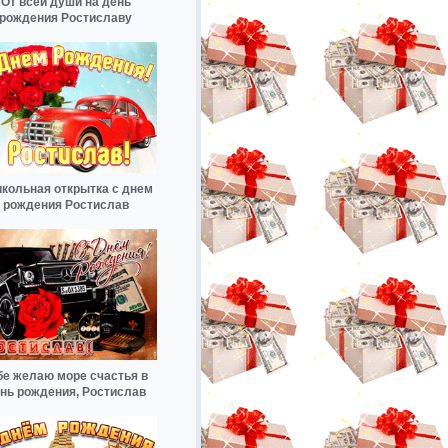
От всей души на день
рождения Ростиславу
кольная открытка с днем
рождения Ростислав
бе желаю море счастья в
нь рождения, Ростислав