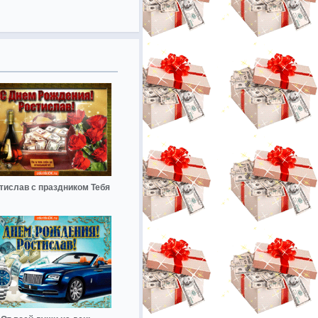
тислав с праздником Тебя