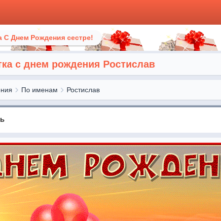
 С Днем Рождения сестре!
ка с днем рождения Ростислав
ения
По именам
Ростислав
нь