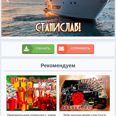
СКАЧАТЬ
ОТПРАВИТЬ
Рекомендуем
Оригинальная открытка с днем
Тебе желаю море счастья в