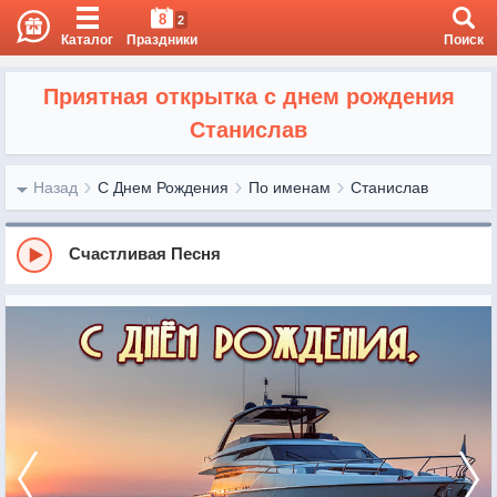
8
2
Каталог
Праздники
Поиск
Приятная открытка с днем рождения
Станислав
Назад
С Днем Рождения
По именам
Станислав
Счастливая Песня